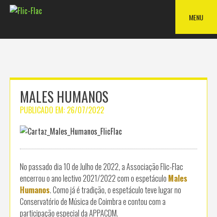
Skip
to
MENU
content
MALES HUMANOS
PUBLICADO EM:
26/07/2022
No passado dia 10 de Julho de 2022, a Associação Flic-Flac
encerrou o ano lectivo 2021/2022 com o espetáculo
Males
Humanos
. Como já é tradição, o espetáculo teve lugar no
Conservatório de Música de Coimbra e contou com a
participação especial da APPACDM.