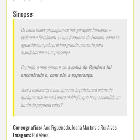
Sinopse:
Os cinco males propagam-se nas gerações humanas –
evoluem e fortalecem-se nas fraquezas do Homem, como se
aguardassem pelo próximo grande momento para
manifestarem a sua presença.
Contudo, o mito cumpre-se:
a caixa de Pandora foi
encontrada e, com ela, a esperança.
Será a esperança o bem que nos impulsionará acima de
qualquer mal ou será outra maldição que ficou escondida no
fundo da pequena caixa?
Coreografias:
Ana Figueiredo, Joana Martins e Rui Alves
Imagem:
Rui Alves