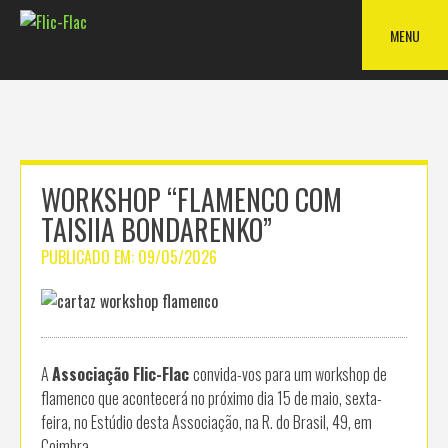
Skip
to
MENU
content
WORKSHOP “FLAMENCO COM
TAISIIA BONDARENKO”
PUBLICADO EM:
09/05/2026
A
Associação Flic-Flac
convida-vos para um workshop de
flamenco que acontecerá no próximo dia 15 de maio, sexta-
feira, no Estúdio desta Associação, na R. do Brasil, 49, em
Coimbra.