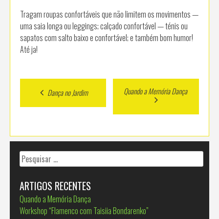
Tragam roupas confortáveis que não limitem os movimentos —
uma saia longa ou leggings; calçado confortável — ténis ou
sapatos com salto baixo e confortável; e também bom humor!
Até ja!
Post
Quando a Memória Dança
Dança no Jardim
navigation
Pesquisar
por:
ARTIGOS RECENTES
Quando a Memória Dança
Workshop “Flamenco com Taisiia Bondarenko”