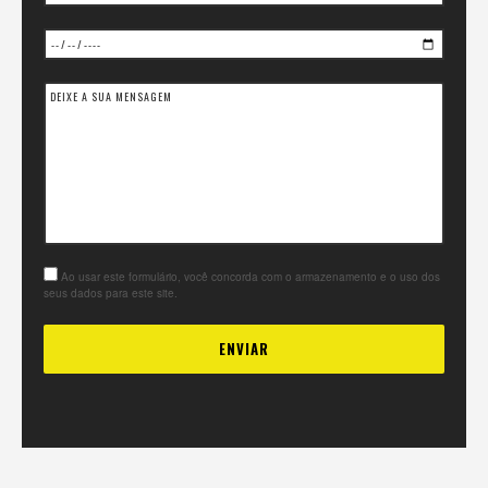
Ao usar este formulário, você concorda com o armazenamento e o uso dos
seus dados para este site.