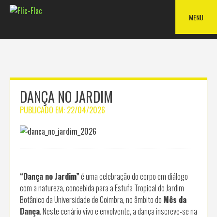
Skip
to
MENU
content
DANÇA NO JARDIM
PUBLICADO EM:
22/04/2026
“Dança no Jardim”
é uma celebração do corpo em diálogo
com a natureza, concebida para a Estufa Tropical do Jardim
Botânico da Universidade de Coimbra, no âmbito do
Mês da
Dança
. Neste cenário vivo e envolvente, a dança inscreve-se na