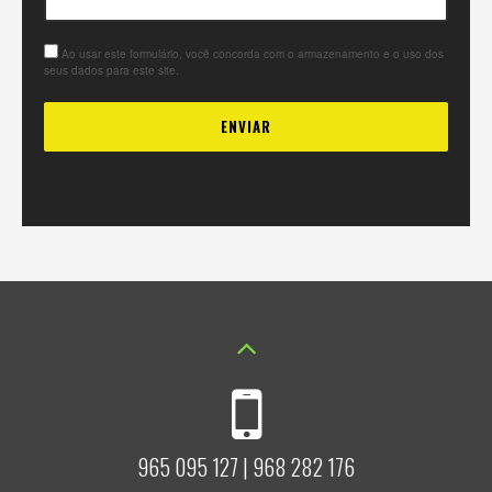
Ao usar este formulário, você concorda com o armazenamento e o uso dos
seus dados para este site.
965 095 127 | 968 282 176