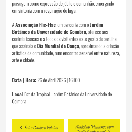
paisagem como expressão de júbilo e comunhão, emergindo
em sintonia com a respiração do lugar.
A
Associação Flic-Flac
, em parceria com o
Jardim
Botânico da Universidade de Coimbra
, oferece aos
conimbricenses e a todos os visitantes este gesto de partilha
que assinala o
Dia Mundial da Dança
, aproximando a criação
artística da comunidade, num encontro sensível entre natureza,
arte e cidade.
Data | Hora:
26 de Abril 2026 | 16H00
Local
: Estufa Tropical | Jardim Botânico da Universidade de
Coimbra
Post
Workshop “Flamenco com
Entre Cordas e Volutas
Taisiia Bondarenko”