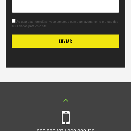
Ao usar este formulário, você concorda com o armazenamento e o uso dos
seus dados para este site.