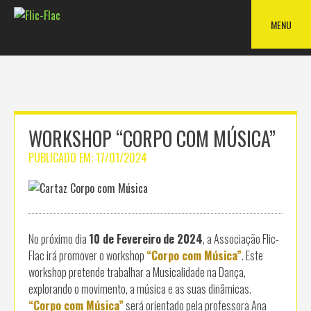
Skip
to
MENU
content
WORKSHOP “CORPO COM MÚSICA”
PUBLICADO EM:
17/01/2024
No próximo dia
10 de Fevereiro
de 2024
, a Associação Flic-
Flac irá promover o workshop
“Corpo com Música”
. Este
workshop pretende trabalhar a Musicalidade na Dança,
explorando o movimento, a música e as suas dinâmicas.
“Corpo com Música”
será orientado pela professora Ana