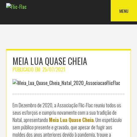
Skip
to
MENU
content
MEIA LUA QUASE CHEIA
PUBLICADO EM:
25/07/2021
Em Dezembro de 2020, a Associação Flic-Flac reuniu todos os
seus esforços e cumpriu novamente com a sua tradição de
Natal, apresentando
Meia Lua Quase Cheia
. Um espetáculo
sem público presente e gravado, que apesar de fugir aos
moldes dos anos anteriores devido à pandemia, trouxe a