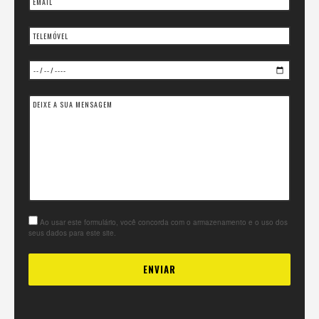
Ao usar este formulário, você concorda com o armazenamento e o uso dos
seus dados para este site.