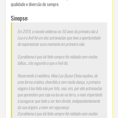
qualidade e diversão de sempre.
Sinopse:
Em 2019, o mundo celebrou os 50 anos da primeira ida à
Lua e o Avô foi um dos astronautas que teve a oportunidade
de experienciar esse momento em primeira mão.
O problema é que tal feito sempre foi relatado com muitas
falhas…isto segundo o que o Avô diz.
Recorrendo à metáfora, Meia Lua Quase Cheia explora, de
uma forma criativa, divertida e com muita dança, a primeira
viagem à lua feita não por três, mas sim, por oito astronautas
que aprendem que seja na lua ou na terra, o mais importante
é assegurar que todo o ser tem direito, independentemente
da sua origem, a viver em segurança.
O problema é que tal feito sempre foi relatado com muitas